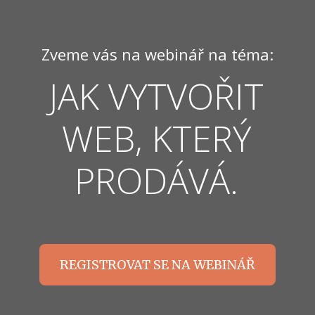
Zveme vás na webinář na téma:
JAK VYTVOŘIT
WEB, KTERÝ
PRODÁVÁ.
REGISTROVAT SE NA WEBINÁŘ