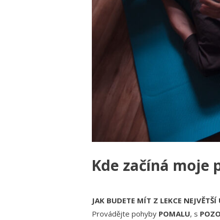
Kde začíná moje 
JAK BUDETE MÍT Z LEKCE NEJVĚT
Provádějte pohyby
POMALU
, s
POZO