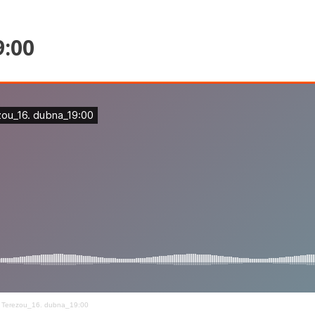
9:00
s Terezou_16. dubna_19:00