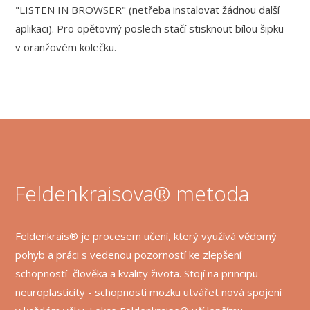
"LISTEN IN BROWSER" (netřeba instalovat žádnou další
aplikaci). Pro opětovný poslech stačí stisknout bílou šipku
v oranžovém kolečku.
Feldenkraisova® metoda
​Feldenkrais® je procesem učení, který využívá vědomý
pohyb a práci s vedenou pozorností ke zlepšení
schopností člověka a kvality života. Stojí na principu
neuroplasticity - schopnosti mozku utvářet nová spojení