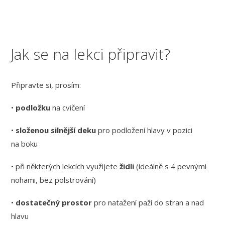
Jak se na lekci připravit?
Připravte si, prosím:
•
podložku
na cvičení
•
složenou silnější deku
pro podložení hlavy v pozici
na boku
• při některých lekcích využijete
židli
(ideálně s 4 pevnými
nohami, bez polstrování)
•
dostatečný prostor
pro natažení paží do stran a nad
hlavu