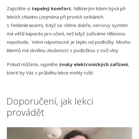
Zajistěte si
tepelný komfort.
Některým lidem bývá při
lekcích chladno (zejména při prvních setkáních
s Feldenkraisem). Když se cítíme dobře, nervový systém
má větší kapacitu pro učení, než když zažíváme tělesnou
nepohodu. Velmi nápomocné je teplo od podložky. Mnoho
klientů má skvělou zkušenost s podložkou z ovčí vlny.
Pokud můžete, vypněte
zvuky elektronických zařízení
,
které by Vás v průběhu lekce mohly rušit.
Doporučení, jak lekci
provádět
Video