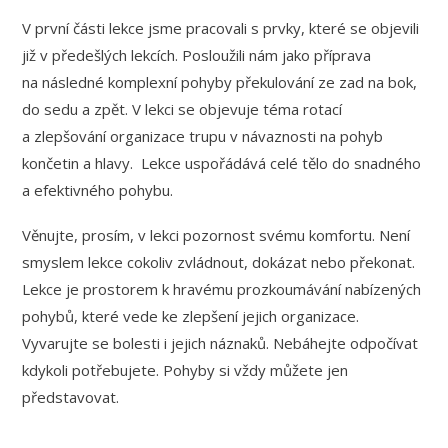
V první části lekce jsme pracovali s prvky, které se objevili
již v předešlých lekcích. Posloužili nám jako příprava
na následné komplexní pohyby překulování ze zad na bok,
do sedu a zpět. V lekci se objevuje téma rotací
a zlepšování organizace trupu v návaznosti na pohyb
končetin a hlavy. Lekce uspořádává celé tělo do snadného
a efektivného pohybu.
Věnujte, prosím, v lekci pozornost svému komfortu. Není
smyslem lekce cokoliv zvládnout, dokázat nebo překonat.
Lekce je prostorem k hravému prozkoumávání nabízených
pohybů, které vede ke zlepšení jejich organizace.
Vyvarujte se bolesti i jejich náznaků. Nebáhejte odpočívat
kdykoli potřebujete. Pohyby si vždy můžete jen
představovat.