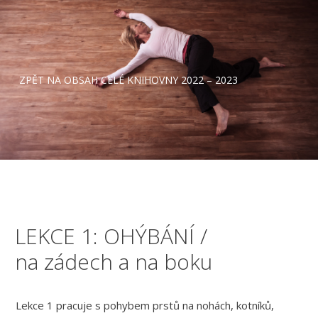
ZPĚT NA OBSAH CELÉ KNIHOVNY 2022 – 2023
LEKCE 1: OHÝBÁNÍ /
na zádech a na boku
Lekce 1 pracuje s pohybem prstů na nohách, kotníků,