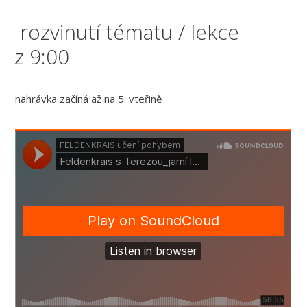
rozvinutí tématu / lekce
z 9:00
nahrávka začíná až na 5. vteřině