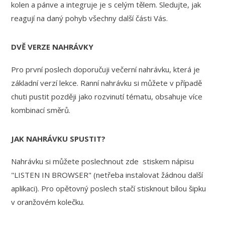
kolen a pánve a integruje je s celým tělem. Sledujte, jak
reagují na daný pohyb všechny další části Vás.
DVĚ VERZE NAHRÁVKY
Pro první poslech doporučuji večerní nahrávku, která je
základní verzí lekce. Ranní nahrávku si můžete v případě
chuti pustit později jako rozvinutí tématu, obsahuje více
kombinací směrů.
JAK NAHRÁVKU SPUSTIT?
Nahrávku si můžete poslechnout zde stiskem nápisu
"LISTEN IN BROWSER" (netřeba instalovat žádnou další
aplikaci). Pro opětovný poslech stačí stisknout bílou šipku
v oranžovém kolečku.