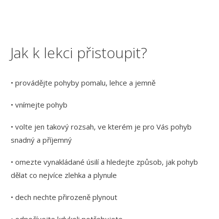
Jak k lekci přistoupit?
• provádějte pohyby pomalu, lehce a jemně
• vnímejte pohyb
• volte jen takový rozsah, ve kterém je pro Vás pohyb
snadný a příjemný
• omezte vynakládané úsilí a hledejte způsob, jak pohyb
dělat co nejvíce zlehka a plynule
• dech nechte přirozeně plynout