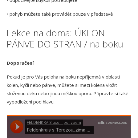
• odpočívejte kdykoli potřebujete
• pohyb můžete také provádět pouze v představě
Lekce na doma: ÚKLON
PÁNVE DO STRAN / na boku
Doporučení
Pokud je pro Vás poloha na boku nepříjemná v oblasti
kolen, kyčlí nebo pánve, můžete si mezi kolena vložit
složenou deku nebo jinou měkkou oporu. Připravte si také
vypodložení pod hlavu.