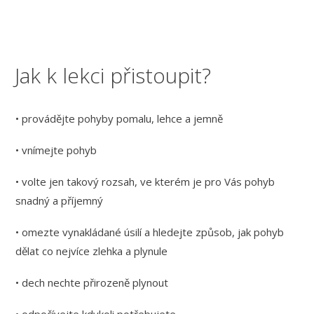
Jak k lekci přistoupit?
• provádějte pohyby pomalu, lehce a jemně
• vnímejte pohyb
• volte jen takový rozsah, ve kterém je pro Vás pohyb
snadný a příjemný
• omezte vynakládané úsilí a hledejte způsob, jak pohyb
dělat co nejvíce zlehka a plynule
• dech nechte přirozeně plynout