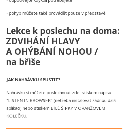
• odpočívejte kdykoli potřebujete
• pohyb můžete také provádět pouze v představě
Lekce k poslechu na doma:
ZDVIHÁNÍ HLAVY
A OHÝBÁNÍ NOHOU /
na břiše
JAK NAHRÁVKU SPUSTIT?
Nahrávku si můžete poslechnout zde stiskem nápisu
"LISTEN IN BROWSER" (netřeba instalovat žádnou další
aplikaci) nebo stiskem BÍLÉ ŠIPKY V ORANŽOVÉM
KOLEČKU.