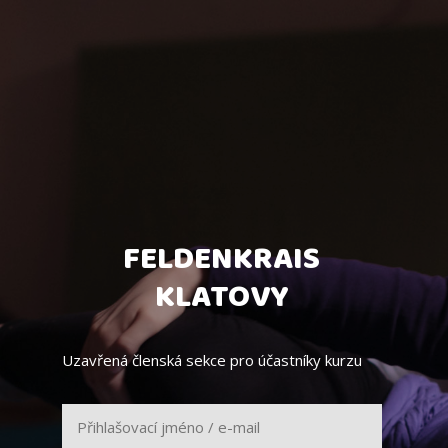
FELDENKRAIS
KLATOVY
Uzavřená členská sekce pro účastníky kurzu