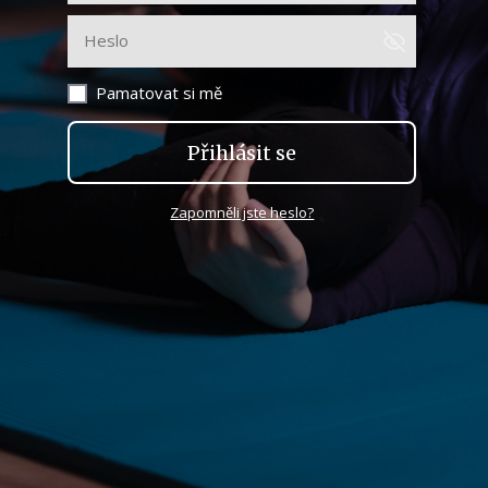
Pamatovat si mě
Přihlásit se
Zapomněli jste heslo?